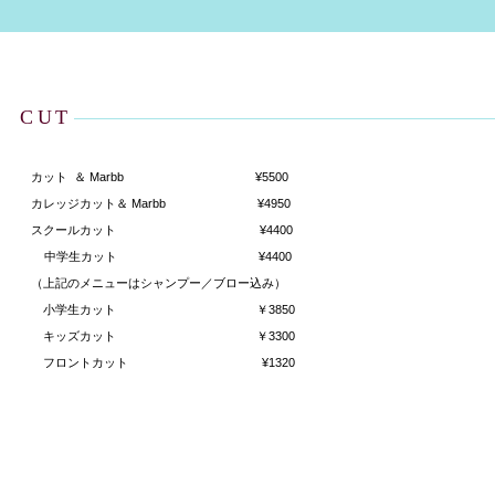
CUT
カット ＆ Marbb
¥5500
カレッジカット＆ Marbb ¥4950
スクールカット ¥4400
中学生カット ¥4400
（上記のメニューはシャンプー／ブロー込み）
小学生カット ￥3850
キッズカット ￥3300
フロントカット ¥1320