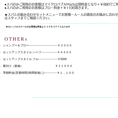
●スパのみご利用のお客様はマイクロバブルMarbは別料金となり＋￥880でご
​●スパのみご利用のお客様はブロー料金＋￥1100頂きます。
★スパとの組み合わせセットメニューでお客様一人一人の頭皮のお悩みに合わ
はスタッフまでご相談ください。
★カレッジorスクールのお客様は料金より １０％ ＯＦＦとなります
OTHERs
シャンプー＆ブロー---------------------------￥３３００
セットアップスタイル ハーフ---------------￥４４００
セットアップスタイル フル------------------￥5500
​着付け（振袖） ￥１１０００
早朝料金(営業時間1時間前毎に)------------￥１，１００