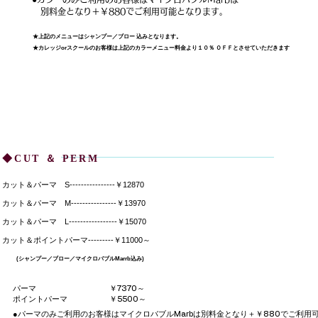
別料金となり＋￥880でご利用可能となります。
★
上記のメニューはシャンプー／ブロー 込みとなります。
★カレッジorスクールのお客様は上記のカラーメニュー料金より１０％ ＯＦＦとさせていただきます
◆
CUT ＆ PERM
カット＆パーマ S----------------￥12870
カット＆パーマ M----------------￥13970
カット＆パーマ L-----------------￥15070
カット＆ポイントパーマ---------￥11000～
(シャンプー／ブロー／マイクロバブルMarrb込み)
パーマ ￥7370～
​ポイントパーマ ￥5500～
●パーマのみご利用のお客様はマイクロバブルMarbは別料金となり＋￥880でご利用