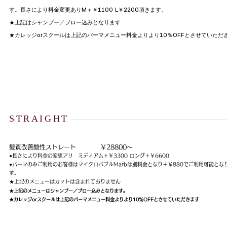
す。長さにより料金変更ありM＋￥1100 L￥2200頂きます。
★上記はシャンプー／ブロー込みとなります
​★カレッジorスクールは上記のパーマメニュー料金よりより10％OFFとさせていただ
STRAIGHT
髪質改善酸性ストレート ￥28800～
●長さにより料金の変更アリ
​
ミディアム＋￥3300 ロング＋￥6600
●パーマのみご利用のお客様はマイクロバブルMarbは別料金となり＋￥880でご利用可能とな
す。
★上記のメニューはカットは含まれておりません
。
★上記のメニューはシャンプー／ブロー込みとなります
★カレッジorスクールは上記のパーマメニュー料金よりより10％OFFとさせていただきます