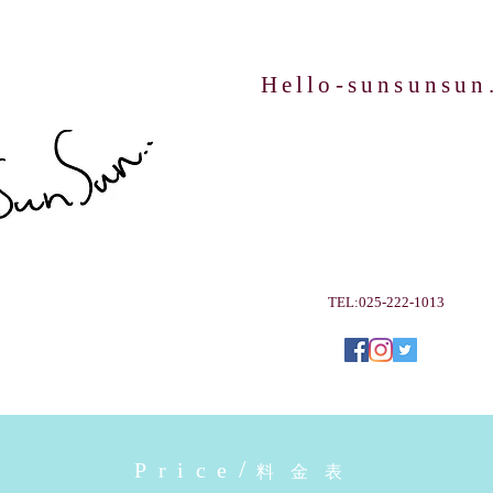
Hello-sunsunsun
ご予約は
​こちらから
TEL:025-222-1013
/
Price
料金表