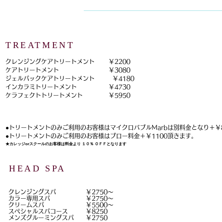
TREATMENT
クレンジングケアトリートメント ￥2200
ケアトリートメント ￥3080
ジェルパックケアトリートメント ￥4180
インカラミトリートメント ￥4730
​ケラフェクトトリートメント ￥5950
●トリートメントのみご利用のお客様はマイクロバブルMarbは別料金となり＋￥
​●トリートメントのみご利用のお客様はブロー料金＋￥1100頂きます。
★カレッジorスクールのお客様は料金より １０％ ＯＦＦとなります
HEAD SPA
クレンジングスパ ￥2750～
カラー専用スパ ￥2750～
クリームスパ ￥5500～
スペシャルスパコース ￥8250
メンズグルーミングスパ ￥2750